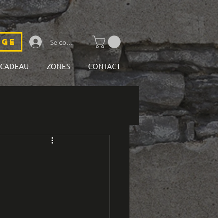
rge
Se connecter
-CADEAU
ZONES
CONTACT