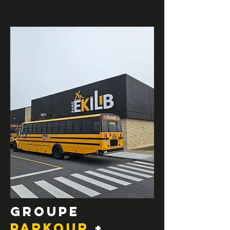
GROUPE
PARKOUR
+