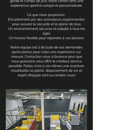
garde et camps de jour, notre centre offre une
expérience sportive unique et personnalisée.
Ce que nous proposons :
Encadrement par des animateurs expérimentés
pour assurer la sécurité et le plaisir de tous
Un environnement sécurisé et adapté à tous les
âges
Un horaire flexible pour répondre à vos besoins
Notre équipe est à l’écoute de vos demandes
particulières pour créer une expérience sur
mesure. Contactez-nous à l’avance pour que
nous puissions vous offrir le meilleur service
possible. Faites vivre à vos élèves une aventure
inoubliable où plaisir, dépassement de soi et
esprit d’équipe sont au rendez-vous!