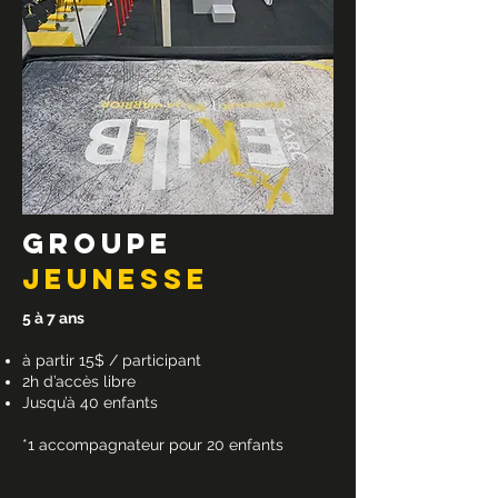
GROUPE
JEUNESSE
5 à 7 ans
à partir 15$ / participant
2h d’accès libre
Jusqu’à 40 enfants
*1 accompagnateur pour 20 enfants