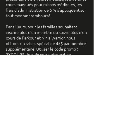
cours manqués pour raisons médicales, les
frais d'administration de 5 % s'appliquent sur
tout montant remboursé.
Par ailleurs, pour les familles souhaitant
inscrire plus d’un membre ou suivre plus d'un
cours de Parkour et Ninja Warrior, nous
offrons un rabais spécial de 45$ par membre
supplémentaire. Utiliser le code promo :
Coordonnées
5793726594
info@parcekilib.com