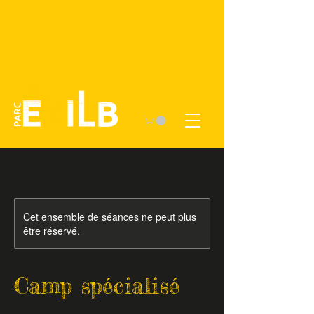
Décharge
COURS
Cet ensemble de séances ne peut plus
être réservé.
Camp spécialisé